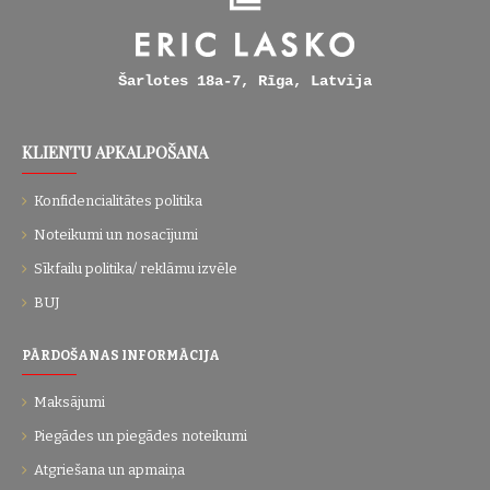
Šarlotes 18a-7, Rīga, Latvija
KLIENTU APKALPOŠANA
Konfidencialitātes politika
Noteikumi un nosacījumi
Sīkfailu politika/ reklāmu izvēle
BUJ
PĀRDOŠANAS INFORMĀCIJA
Maksājumi
Piegādes un piegādes noteikumi
Atgriešana un apmaiņa