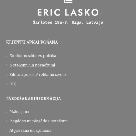
Šarlotes 18a-7, Rīga, Latvija
KLIENTU APKALPOŠANA
Konfidencialitātes politika
Noteikumi un nosacījumi
Sīkfailu politika/ reklāmu izvēle
BUJ
PĀRDOŠANAS INFORMĀCIJA
Maksājumi
Piegādes un piegādes noteikumi
Atgriešana un apmaiņa