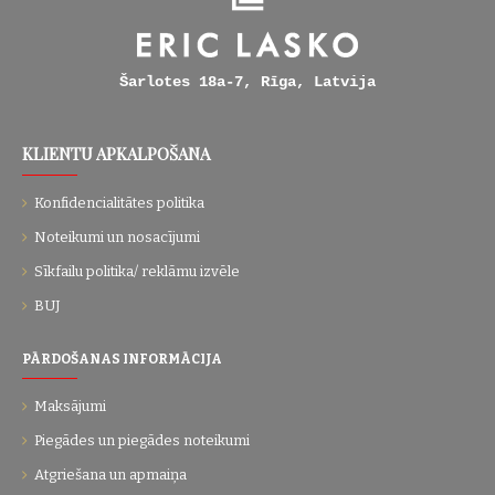
Šarlotes 18a-7, Rīga, Latvija
KLIENTU APKALPOŠANA
Konfidencialitātes politika
Noteikumi un nosacījumi
Sīkfailu politika/ reklāmu izvēle
BUJ
PĀRDOŠANAS INFORMĀCIJA
Maksājumi
Piegādes un piegādes noteikumi
Atgriešana un apmaiņa