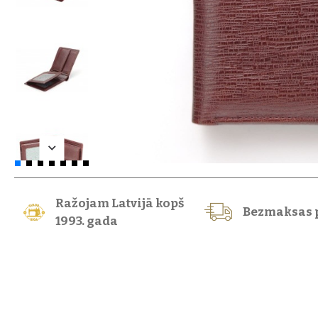
Ražojam Latvijā kopš
Bezmaksas 
1993. gada