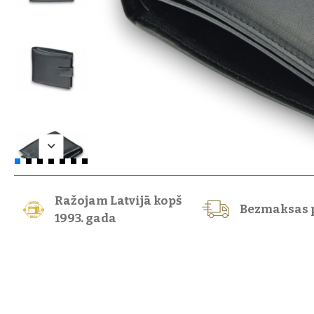
Ražojam Latvijā kopš
Bezmaksas 
1993. gada