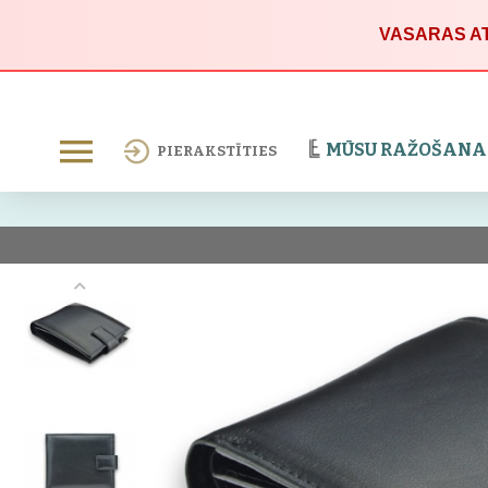
VASARAS AT
MŪSU RAŽOŠANA
PIERAKSTĪTIES