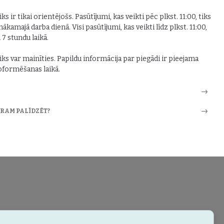
ks ir tikai orientējošs. Pasūtījumi, kas veikti pēc plkst. 11:00, tiks
nākamajā darba dienā. Visi pasūtījumi, kas veikti līdz plkst. 11:00,
i 7 stundu laikā.
iks var mainīties. Papildu informācija par piegādi ir pieejama
formēšanas laikā.
ARAM PALĪDZĒT?