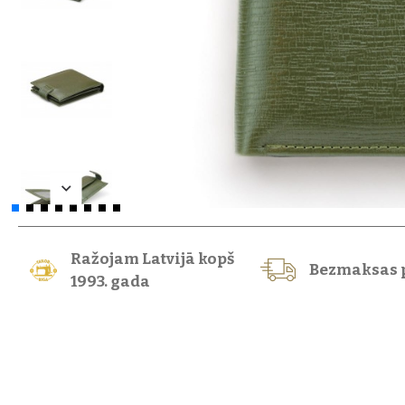
Ražojam Latvijā kopš
Bezmaksas 
1993. gada