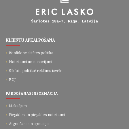
Šarlotes 18a-7, Rīga, Latvija
KLIENTU APKALPOŠANA
Konfidencialitātes politika
Noteikumi un nosacījumi
Sīkfailu politika/ reklāmu izvēle
BUJ
PĀRDOŠANAS INFORMĀCIJA
Maksājumi
Piegādes un piegādes noteikumi
Atgriešana un apmaiņa