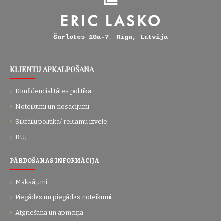
Šarlotes 18a-7, Rīga, Latvija
KLIENTU APKALPOŠANA
Konfidencialitātes politika
Noteikumi un nosacījumi
Sīkfailu politika/ reklāmu izvēle
BUJ
PĀRDOŠANAS INFORMĀCIJA
Maksājumi
Piegādes un piegādes noteikumi
Atgriešana un apmaiņa