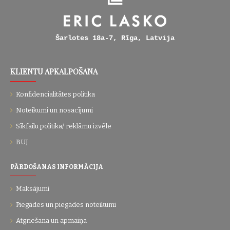
Šarlotes 18a-7, Rīga, Latvija
KLIENTU APKALPOŠANA
Konfidencialitātes politika
Noteikumi un nosacījumi
Sīkfailu politika/ reklāmu izvēle
BUJ
PĀRDOŠANAS INFORMĀCIJA
Maksājumi
Piegādes un piegādes noteikumi
Atgriešana un apmaiņa