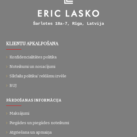
Šarlotes 18a-7, Rīga, Latvija
KLIENTU APKALPOŠANA
Konfidencialitātes politika
Noteikumi un nosacījumi
Sīkfailu politika/ reklāmu izvēle
BUJ
PĀRDOŠANAS INFORMĀCIJA
Maksājumi
Piegādes un piegādes noteikumi
Atgriešana un apmaiņa