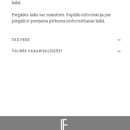
laikā.
Piegādes laiks var mainīties. Papildu informācija par
piegādi ir pieejama pirkuma noformēšanas laikā.
TAX FREE
VAI MĒS VARAM PALĪDZĒT?