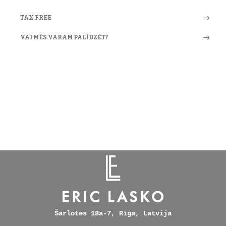
TAX FREE
VAI MĒS VARAM PALĪDZĒT?
Šarlotes 18a-7, Rīga, Latvija