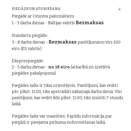
PIEGĀDE UN ATGRIEŠANA
Piegāde ar Omniva pakomātiem:
Bezmaksas
1 - 3 darba dienas - Baltijas valstīs
Standarta piegāde:
Bezmaksas
3 - 8 darba dienas -
pasūtījumiem virs 100
eiro (ES valstīs)
Eksprespiegāde:
2 - 5 darba dienas -
no 18 eiro
(atkarībā no izvēlētā
piegādes pakalpojuma)
Piegādes laiks ir tikai orientējošs. Pasūtījumi, kas veikti
pēc plkst. 11:00, tiks apstrādāti nākamajā darba dienā. Visi
pasūtījumi, kas veikti līdz plkst. 11:00, tiks izsūtīti 7 stundu
laikā.
Piegādes laiks var mainīties. Papildu informācija par
piegādi ir pieejama pirkuma noformēšanas laikā.