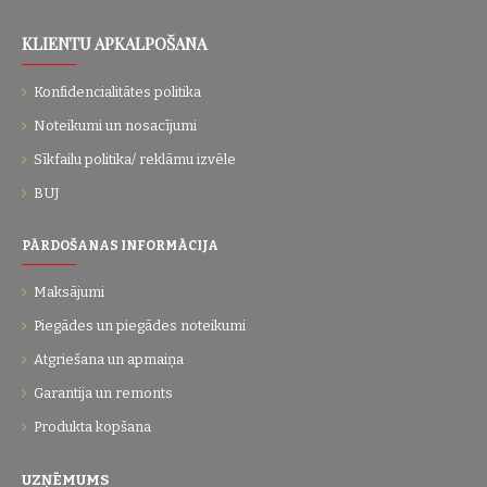
KLIENTU APKALPOŠANA
Konfidencialitātes politika
Noteikumi un nosacījumi
Sīkfailu politika/ reklāmu izvēle
BUJ
PĀRDOŠANAS INFORMĀCIJA
Maksājumi
Piegādes un piegādes noteikumi
Atgriešana un apmaiņa
Garantija un remonts
Produkta kopšana
UZŅĒMUMS