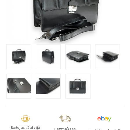
Ražojam Latvijā
Bezmaksas