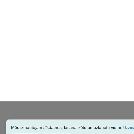
Mēs izmantojam sīkdatnes, lai analizētu un uzlabotu vietni.
Uzzinā