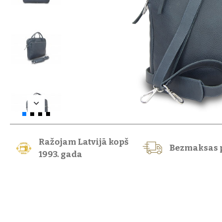
Ražojam Latvijā kopš
Bezmaksas 
1993. gada