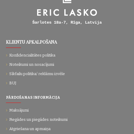
Šarlotes 18a-7, Rīga, Latvija
KLIENTU APKALPOŠANA
Konfidencialitātes politika
Noteikumi un nosacījumi
Sīkfailu politika/ reklāmu izvēle
BUJ
PĀRDOŠANAS INFORMĀCIJA
Maksājumi
Piegādes un piegādes noteikumi
Atgriešana un apmaiņa