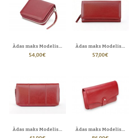
Ādas maks Modelis 302 EL-4-5_NIC
Ādas maks Modelis 17 BL-0-5
54,00€
57,00€
Ādas maks Modelis 30 BL-0-5
Ādas maks Modelis 221 BL-0-5_NIC