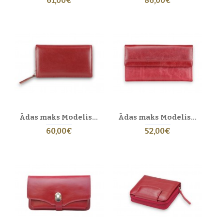
61,00€
86,00€
Ādas maks Modelis 7 BL-0-5 (kreisā roka)
Ādas maks Modelis 91 BL-0-5
60,00€
52,00€