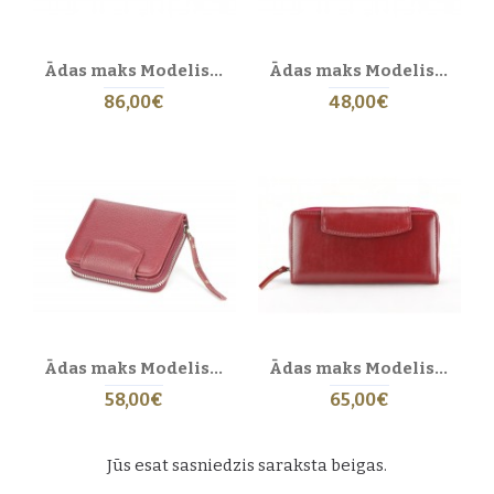
Ādas maks Modelis 223 BL-0-5_NIC
Ādas maks Modelis 304 BL-0-5
86,00€
48,00€
Ādas maks Modelis 304 EL-4-5_NIC
Ādas maks Modelis 305 BL-0-5
58,00€
65,00€
Jūs esat sasniedzis saraksta beigas.