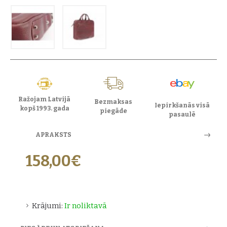
Ražojam Latvijā
Bezmaksas
Iepirkšanās visā
kopš 1993. gada
piegāde
pasaulē
APRAKSTS
158,00€
Krājumi:
Ir noliktavā