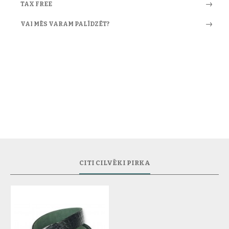
TAX FREE
VAI MĒS VARAM PALĪDZĒT?
CITI CILVĒKI PIRKA