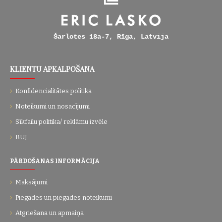
Šarlotes 18a-7, Rīga, Latvija
KLIENTU APKALPOŠANA
Konfidencialitātes politika
Noteikumi un nosacījumi
Sīkfailu politika/ reklāmu izvēle
BUJ
PĀRDOŠANAS INFORMĀCIJA
Maksājumi
Piegādes un piegādes noteikumi
Atgriešana un apmaiņa