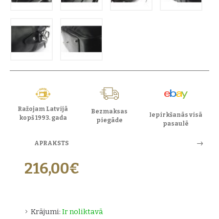
Ražojam Latvijā
Bezmaksas
Iepirkšanās visā
kopš 1993. gada
piegāde
pasaulē
APRAKSTS
216,00€
Krājumi:
Ir noliktavā