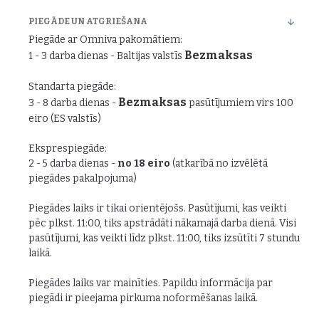
PIEGĀDE UN ATGRIEŠANA
Piegāde ar Omniva pakomātiem:
Bezmaksas
1 - 3 darba dienas - Baltijas valstīs
Standarta piegāde:
Bezmaksas
3 - 8 darba dienas -
pasūtījumiem virs 100
eiro (ES valstīs)
Eksprespiegāde:
2 - 5 darba dienas -
no 18 eiro
(atkarībā no izvēlētā
piegādes pakalpojuma)
Piegādes laiks ir tikai orientējošs. Pasūtījumi, kas veikti
pēc plkst. 11:00, tiks apstrādāti nākamajā darba dienā. Visi
pasūtījumi, kas veikti līdz plkst. 11:00, tiks izsūtīti 7 stundu
laikā.
Piegādes laiks var mainīties. Papildu informācija par
piegādi ir pieejama pirkuma noformēšanas laikā.