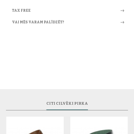
TAX FREE
VAI MĒS VARAM PALĪDZĒT?
CITI CILVĒKI PIRKA